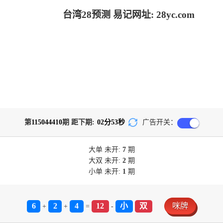
台湾28预测 易记网址: 28yc.com
第
115044410
期 距下期:
02
分
53
秒
广告开关：
大单
未开:
7
期
大双
未开:
2
期
小单
未开:
1
期
6
2
4
12
小
双
咪牌
+
+
=
-