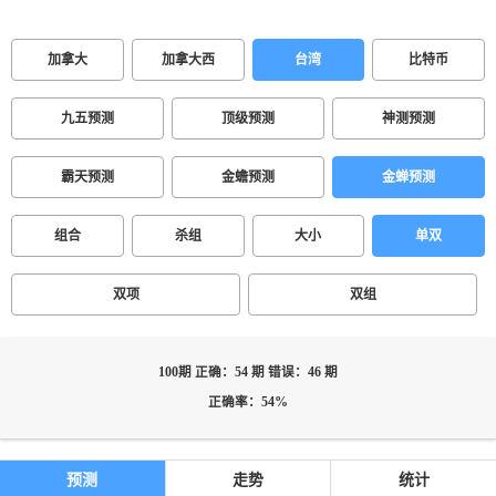
加拿大
加拿大西
台湾
比特币
九五预测
顶级预测
神测预测
霸天预测
金蟾预测
金蝉预测
组合
杀组
大小
单双
双项
双组
100期 正确：54 期 错误：46 期
正确率：54%
预测
走势
统计