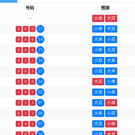
号码
预测
---
小单
大双
23
小单
大双
8
6
9
14
大单
小双
0
8
6
15
小单
大双
9
0
6
16
小双
大单
8
3
5
22
小双
大单
9
8
5
24
大双
小单
6
9
9
02
大双
小单
1
0
1
07
大双
小单
5
1
1
09
大单
小双
6
1
2
07
大双
小单
2
4
1
19
小双
大单
1
9
9