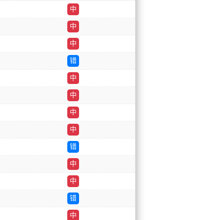
中
中
中
错
中
中
中
中
错
中
中
错
中