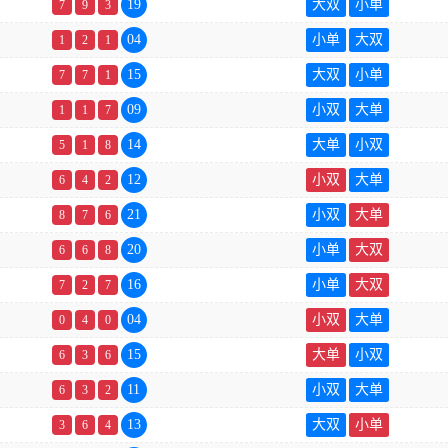
19
大双
小单
7
9
3
04
小单
大双
1
2
1
15
大双
小单
7
7
1
09
小双
大单
1
1
7
14
大单
小双
5
1
8
12
小双
大单
6
4
2
21
小双
大单
8
7
6
20
小单
大双
6
6
8
16
小单
大双
7
2
7
04
小双
大单
0
4
0
15
大单
小双
6
3
6
11
小双
大单
6
3
2
13
大双
小单
3
6
4