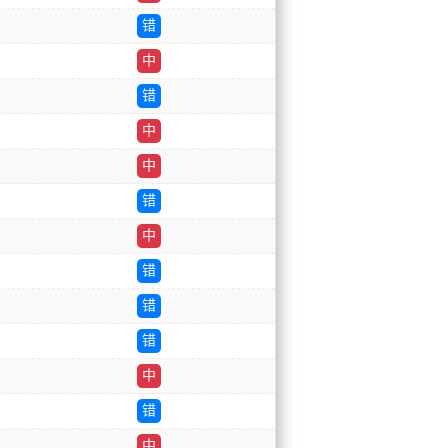
错
中
错
中
中
错
中
错
错
错
中
错
中