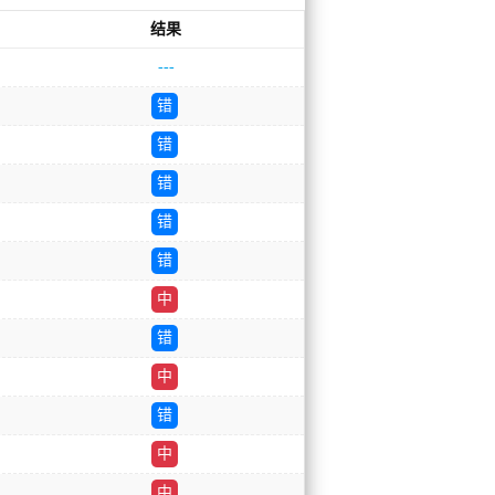
结果
---
错
错
错
错
错
中
错
中
错
中
中