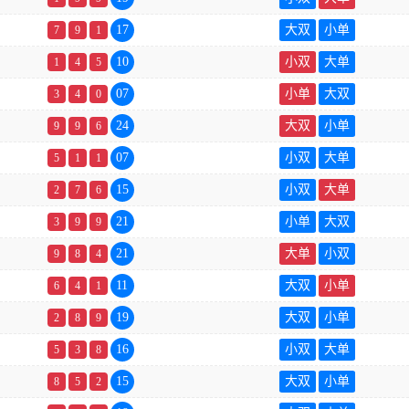
17
大双
小单
7
9
1
10
小双
大单
1
4
5
07
小单
大双
3
4
0
24
大双
小单
9
9
6
07
小双
大单
5
1
1
15
小双
大单
2
7
6
21
小单
大双
3
9
9
21
大单
小双
9
8
4
11
大双
小单
6
4
1
19
大双
小单
2
8
9
16
小双
大单
5
3
8
15
大双
小单
8
5
2