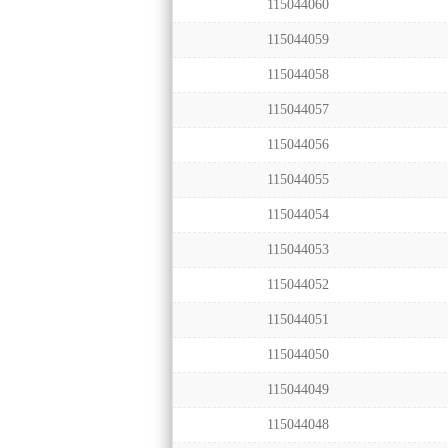
115044060
115044059
115044058
115044057
115044056
115044055
115044054
115044053
115044052
115044051
115044050
115044049
115044048