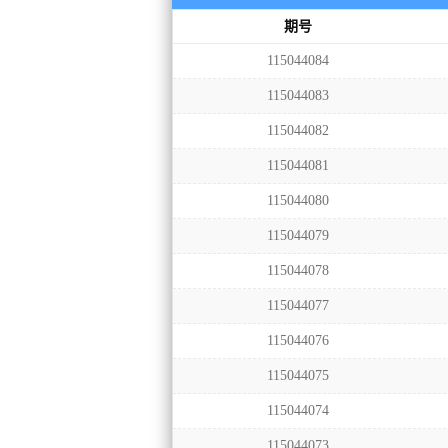
期号
115044084
115044083
115044082
115044081
115044080
115044079
115044078
115044077
115044076
115044075
115044074
115044073