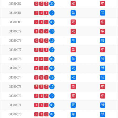
08080082
9
6
5
20
双
中
08080081
7
4
1
12
单
错
08080080
7
1
0
08
双
中
08080079
1
2
7
10
双
中
08080078
0
7
9
16
单
错
08080077
8
8
1
17
单
中
08080076
4
4
0
08
单
错
08080075
4
3
2
09
双
错
08080074
2
9
8
19
双
错
08080073
7
3
5
15
单
中
08080072
3
1
8
12
双
中
08080071
1
1
3
05
双
错
08080070
3
1
0
04
单
错