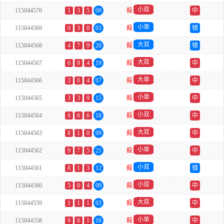
小双
115044570
1
3
5
09
殺
中
小单
115044569
0
3
0
03
殺
错
大双
115044568
4
7
9
20
殺
错
大双
115044567
6
9
4
19
殺
中
大单
115044566
3
0
4
07
殺
中
小单
115044565
3
3
9
15
殺
中
小双
115044564
6
6
6
18
殺
中
大双
115044563
8
1
0
09
殺
中
小单
115044562
9
7
5
21
殺
中
小双
115044561
8
1
3
12
殺
错
小双
115044560
5
0
4
09
殺
中
大双
115044559
1
1
1
03
殺
中
小单
115044558
9
6
1
16
殺
中