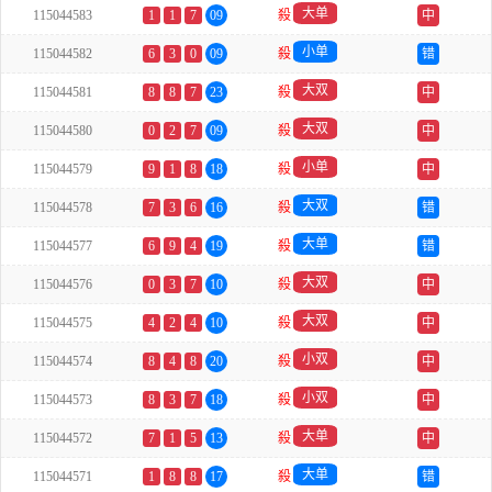
大单
115044583
1
1
7
09
殺
中
小单
115044582
6
3
0
09
殺
错
大双
115044581
8
8
7
23
殺
中
大双
115044580
0
2
7
09
殺
中
小单
115044579
9
1
8
18
殺
中
大双
115044578
7
3
6
16
殺
错
大单
115044577
6
9
4
19
殺
错
大双
115044576
0
3
7
10
殺
中
大双
115044575
4
2
4
10
殺
中
小双
115044574
8
4
8
20
殺
中
小双
115044573
8
3
7
18
殺
中
大单
115044572
7
1
5
13
殺
中
大单
115044571
1
8
8
17
殺
错