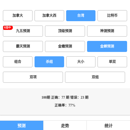
加拿大
加拿大西
台湾
比特币
九五预测
顶级预测
神测预测
霸天预测
金蟾预测
金蝉预测
组合
杀组
大小
单双
双项
双组
100期 正确：77 期 错误：23 期
正确率：77%
预测
走势
统计