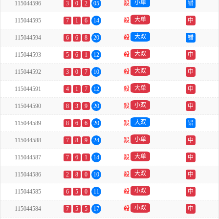
小单
115044596
3
0
2
05
殺
错
大单
115044595
7
1
6
14
殺
中
大双
115044594
6
6
8
20
殺
错
大双
115044593
5
6
1
12
殺
中
大双
115044592
3
0
7
10
殺
中
大单
115044591
4
1
7
12
殺
中
小双
115044590
8
3
9
20
殺
中
大双
115044589
8
6
6
20
殺
错
小单
115044588
7
8
9
24
殺
中
大单
115044587
7
6
1
14
殺
中
大双
115044586
2
8
0
10
殺
中
小双
115044585
6
5
0
11
殺
中
小双
115044584
7
5
5
17
殺
中