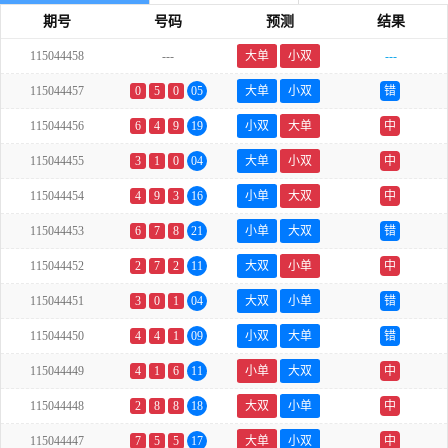
期号
号码
预测
结果
115044458
---
大单
小双
---
115044457
0
5
0
05
大单
小双
错
115044456
6
4
9
19
小双
大单
中
115044455
3
1
0
04
大单
小双
中
115044454
4
9
3
16
小单
大双
中
115044453
6
7
8
21
小单
大双
错
115044452
2
7
2
11
大双
小单
中
115044451
3
0
1
04
大双
小单
错
115044450
4
4
1
09
小双
大单
错
115044449
4
1
6
11
小单
大双
中
115044448
2
8
8
18
大双
小单
中
115044447
7
5
5
17
大单
小双
中