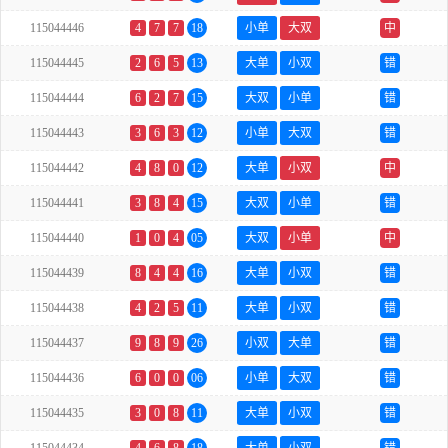
115044446
4
7
7
18
小单
大双
中
115044445
2
6
5
13
大单
小双
错
115044444
6
2
7
15
大双
小单
错
115044443
3
6
3
12
小单
大双
错
115044442
4
8
0
12
大单
小双
中
115044441
3
8
4
15
大双
小单
错
115044440
1
0
4
05
大双
小单
中
115044439
8
4
4
16
大单
小双
错
115044438
4
2
5
11
大单
小双
错
115044437
9
8
9
26
小双
大单
错
115044436
6
0
0
06
小单
大双
错
115044435
3
0
8
11
大单
小双
错