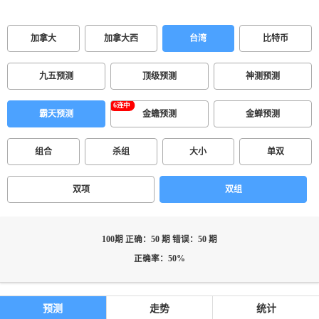
加拿大
加拿大西
台湾
比特币
九五预测
顶级预测
神测预测
霸天预测
金蟾预测
金蝉预测
组合
杀组
大小
单双
双项
双组
100期 正确：50 期 错误：50 期
正确率：50%
预测
走势
统计