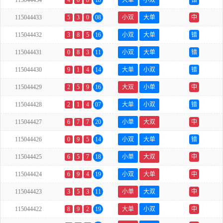
115044434
4
6
8
18
大单
小双
错
115044433
5
3
0
08
小双
大单
中
115044432
3
8
5
16
小双
大单
错
115044431
0
8
3
11
小双
大单
错
115044430
9
1
4
14
大单
小双
错
115044429
2
5
9
16
大双
小单
中
115044428
2
1
4
07
大单
小双
错
115044427
6
7
7
20
小单
大双
中
115044426
0
9
5
14
小双
大单
错
115044425
6
5
7
18
小单
大双
中
115044424
6
9
4
19
小双
大单
中
115044423
3
5
3
11
小单
大双
中
115044422
8
9
2
19
大单
小双
中