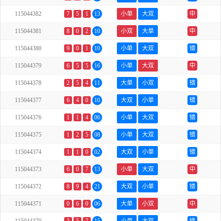
115044382
7
5
1
13
小单
大双
中
115044381
8
0
2
10
小双
大单
中
115044380
9
0
1
10
小单
大双
错
115044379
6
5
5
16
小单
大双
中
115044378
2
5
4
11
大单
小双
错
115044377
6
4
0
10
大双
小单
错
115044376
1
1
4
06
小单
大双
错
115044375
1
2
5
08
小单
大双
错
115044374
1
1
0
02
大双
小单
错
115044373
6
0
7
13
小单
大双
中
115044372
8
9
4
21
大双
小单
错
115044371
0
6
0
06
大单
小双
中