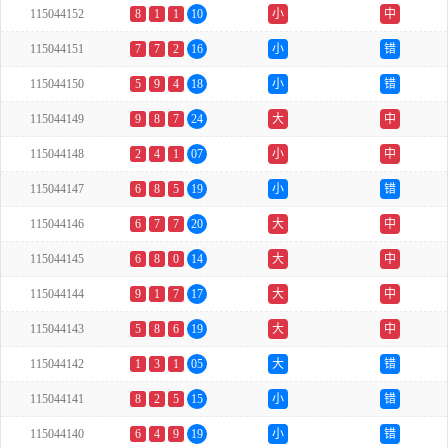
115044152
8
1
1
10
小
中
115044151
7
7
2
16
小
错
115044150
5
9
4
18
小
错
115044149
9
8
7
24
大
中
115044148
2
4
1
07
小
中
115044147
6
8
5
19
小
错
115044146
6
7
7
20
大
中
115044145
6
8
0
14
大
中
115044144
9
1
7
17
大
中
115044143
5
8
6
19
大
中
115044142
1
3
1
05
大
错
115044141
8
2
5
15
小
错
115044140
6
4
9
19
小
错