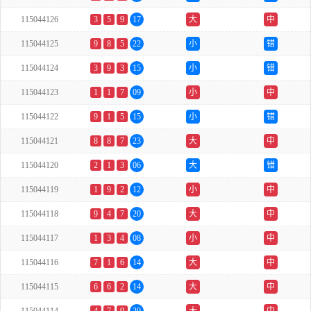
115044126
3
5
9
17
大
中
115044125
9
8
5
22
小
错
115044124
3
9
3
15
小
错
115044123
1
1
7
09
小
中
115044122
9
1
5
15
小
错
115044121
8
8
7
23
大
中
115044120
2
1
3
06
大
错
115044119
1
9
2
12
小
中
115044118
9
4
7
20
大
中
115044117
1
3
4
08
小
中
115044116
7
1
6
14
大
中
115044115
6
6
2
14
大
中