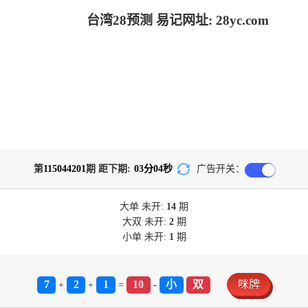
台湾28预测 易记网址: 28yc.com
第
115044201
期 距下期:
03
分
04
秒
广告开关：
大单
未开:
14
期
大双
未开:
2
期
小单
未开:
1
期
7
2
1
10
小
双
咪牌
+
+
=
-