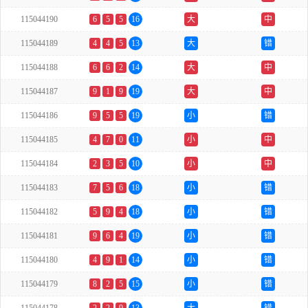
115044190
6
5
5
16
大
中
115044189
4
4
5
13
大
错
115044188
6
6
2
14
大
中
115044187
9
1
9
19
大
中
115044186
9
5
5
19
小
错
115044185
4
7
0
11
小
中
115044184
2
3
5
10
小
中
115044183
7
5
6
18
小
错
115044182
5
9
4
18
小
错
115044181
9
6
4
19
小
错
115044180
4
9
1
14
小
错
115044179
8
2
5
15
小
错