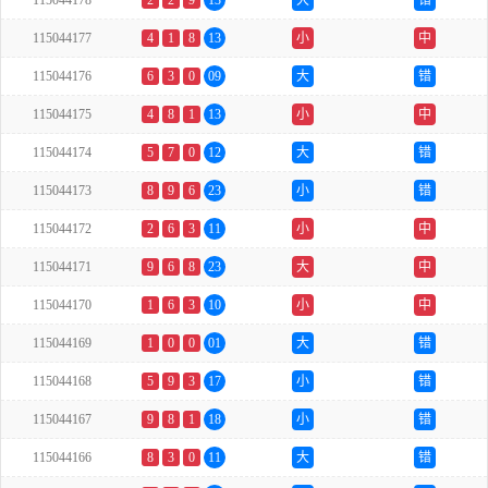
115044178
2
2
9
13
大
错
115044177
4
1
8
13
小
中
115044176
6
3
0
09
大
错
115044175
4
8
1
13
小
中
115044174
5
7
0
12
大
错
115044173
8
9
6
23
小
错
115044172
2
6
3
11
小
中
115044171
9
6
8
23
大
中
115044170
1
6
3
10
小
中
115044169
1
0
0
01
大
错
115044168
5
9
3
17
小
错
115044167
9
8
1
18
小
错
115044166
8
3
0
11
大
错