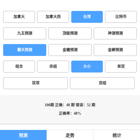
加拿大
加拿大西
台湾
比特币
九五预测
顶级预测
神测预测
霸天预测
金蟾预测
金蝉预测
组合
杀组
大小
单双
双项
双组
100期 正确：48 期 错误：52 期
正确率：48%
预测
走势
统计