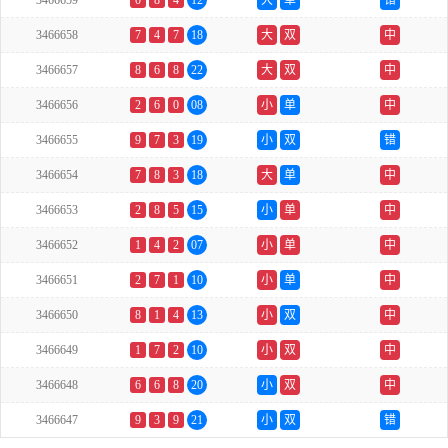
3466659
0
8
4
12
大
单
错
3466658
7
4
7
18
大
双
中
3466657
8
6
8
22
大
双
中
3466656
2
6
0
08
小
单
中
3466655
9
7
3
19
小
双
错
3466654
7
8
3
18
大
单
中
3466653
2
8
5
15
小
单
中
3466652
1
4
2
07
小
单
中
3466651
2
7
1
10
小
单
中
3466650
8
1
4
13
小
双
中
3466649
1
7
2
10
小
双
中
3466648
6
6
8
20
小
双
中
3466647
9
3
9
21
小
双
错