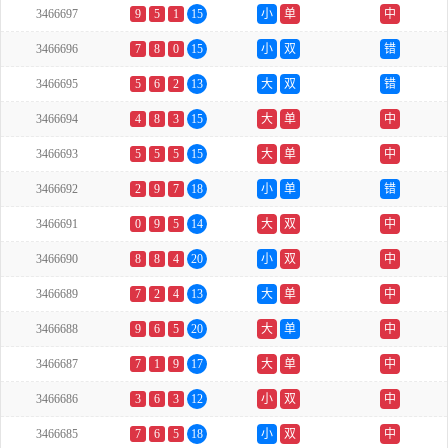
3466697
9
5
1
15
小
单
中
3466696
7
8
0
15
小
双
错
3466695
5
6
2
13
大
双
错
3466694
4
8
3
15
大
单
中
3466693
5
5
5
15
大
单
中
3466692
2
9
7
18
小
单
错
3466691
0
9
5
14
大
双
中
3466690
8
8
4
20
小
双
中
3466689
7
2
4
13
大
单
中
3466688
9
6
5
20
大
单
中
3466687
7
1
9
17
大
单
中
3466686
3
6
3
12
小
双
中
3466685
7
6
5
18
小
双
中