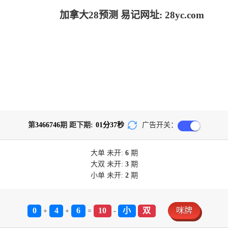
加拿大28预测 易记网址: 28yc.com
第
3466746
期 距下期:
01
分
37
秒
广告开关：
大单
未开:
6
期
大双
未开:
3
期
小单
未开:
2
期
0
4
6
10
小
双
咪牌
+
+
=
-