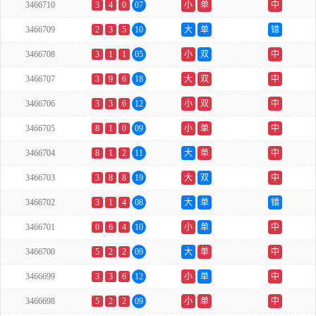
3466710
3
4
0
07
小
单
中
3466709
2
3
5
10
大
单
错
3466708
3
1
1
05
小
双
中
3466707
3
9
6
18
大
双
中
3466706
3
3
6
12
小
双
中
3466705
8
1
0
09
小
单
中
3466704
8
1
2
11
大
单
中
3466703
3
8
8
19
大
双
中
3466702
3
1
4
08
大
单
错
3466701
0
6
4
10
小
单
中
3466700
5
2
2
09
大
单
中
3466699
3
3
6
12
小
单
中
3466698
5
2
2
09
小
单
中