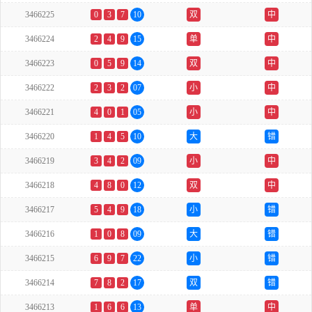
3466225
0
3
7
10
双
中
3466224
2
4
9
15
单
中
3466223
0
5
9
14
双
中
3466222
2
3
2
07
小
中
3466221
4
0
1
05
小
中
3466220
1
4
5
10
大
错
3466219
3
4
2
09
小
中
3466218
4
8
0
12
双
中
3466217
5
4
9
18
小
错
3466216
1
0
8
09
大
错
3466215
6
9
7
22
小
错
3466214
7
8
2
17
双
错
3466213
1
6
6
13
单
中