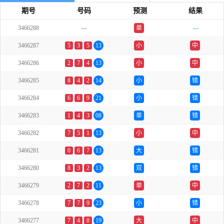
期号
号码
预测
结果
3466288
---
单
---
3466287
5
3
5
13
小
中
3466286
2
7
4
13
小
中
3466285
8
4
2
14
小
错
3466284
6
6
9
21
小
错
3466283
1
4
3
08
单
错
3466282
7
5
1
13
小
中
3466281
0
6
7
13
大
错
3466280
8
3
2
13
双
错
3466279
2
7
2
11
单
中
3466278
7
7
9
23
小
错
3466277
7
4
8
19
大
中