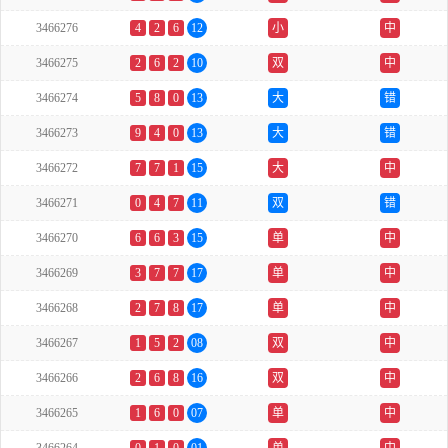
3466276
4
2
6
12
小
中
3466275
2
6
2
10
双
中
3466274
5
8
0
13
大
错
3466273
9
4
0
13
大
错
3466272
7
7
1
15
大
中
3466271
0
4
7
11
双
错
3466270
6
6
3
15
单
中
3466269
3
7
7
17
单
中
3466268
2
7
8
17
单
中
3466267
1
5
2
08
双
中
3466266
2
6
8
16
双
中
3466265
1
6
0
07
单
中