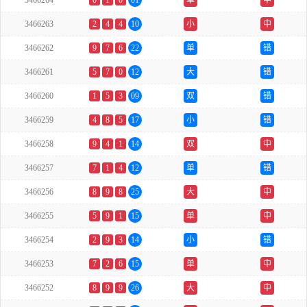
3466264
0
1
0
01
单
中
3466263
2
4
4
10
小
中
3466262
9
7
6
22
单
错
3466261
5
7
0
12
大
错
3466260
1
5
3
09
双
错
3466259
4
8
5
17
小
错
3466258
9
4
1
14
双
中
3466257
7
1
4
12
单
错
3466256
8
9
8
25
大
中
3466255
5
9
1
15
单
中
3466254
2
9
3
14
小
错
3466253
7
2
6
15
单
中
3466252
8
9
9
26
大
中