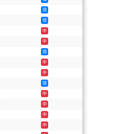
错
错
中
中
错
中
中
错
中
中
中
中