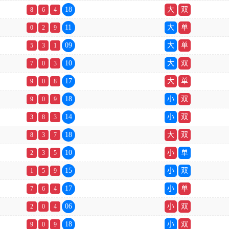
18
大
双
8
6
4
11
大
单
0
2
9
09
大
单
5
3
1
10
大
双
7
0
3
17
大
单
9
0
8
18
小
双
9
0
9
14
小
双
3
8
3
18
大
双
8
3
7
10
小
单
2
3
5
15
小
双
1
5
9
17
小
单
7
6
4
06
小
双
2
0
4
18
小
双
9
0
9