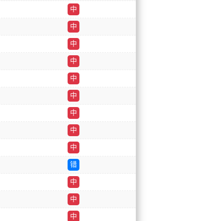
中
中
中
中
中
中
中
中
中
错
中
中
中