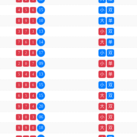
15
小
双
4
5
6
10
大
单
0
9
1
13
小
双
3
7
3
14
大
单
7
6
1
17
小
双
7
2
8
09
小
单
2
0
7
13
小
单
5
4
4
15
小
双
1
8
6
15
大
双
6
5
4
20
大
双
9
7
4
06
小
双
3
0
3
18
大
双
9
9
0