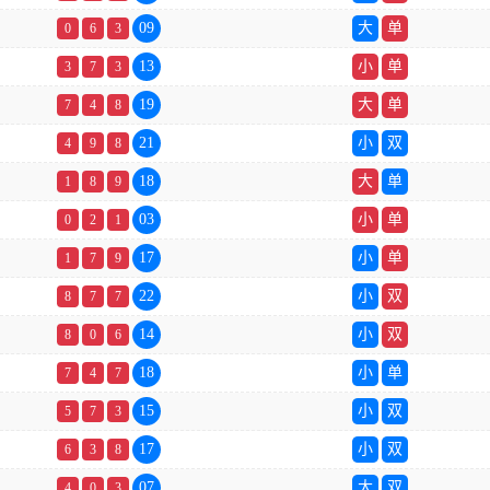
09
大
单
0
6
3
13
小
单
3
7
3
19
大
单
7
4
8
21
小
双
4
9
8
18
大
单
1
8
9
03
小
单
0
2
1
17
小
单
1
7
9
22
小
双
8
7
7
14
小
双
8
0
6
18
小
单
7
4
7
15
小
双
5
7
3
17
小
双
6
3
8
07
大
双
4
0
3