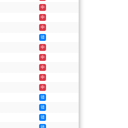
中
中
中
错
中
中
中
中
中
错
错
错
错