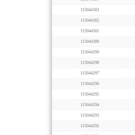
115044303
115044302
115044301
115044300
115044299
115044298
115044297
115044296
115044295
115044294
115044293
115044292