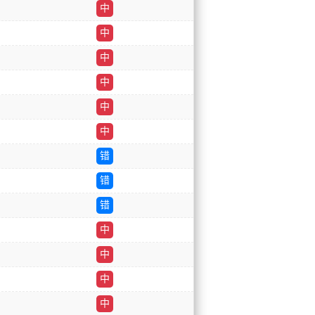
中
中
中
中
中
中
错
错
错
中
中
中
中