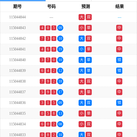
期号
号码
预测
结果
115044844
---
大
双
---
115044843
4
0
5
09
小
单
中
115044842
7
3
0
10
大
双
中
115044841
4
6
9
19
小
单
中
115044840
3
7
0
10
大
单
错
115044839
6
4
2
12
大
单
错
115044838
7
9
2
18
大
双
中
115044837
5
9
3
17
大
单
中
115044836
3
1
5
09
大
双
错
115044835
0
5
8
13
小
单
中
115044834
6
0
2
08
小
双
中
115044833
0
8
2
10
大
双
中