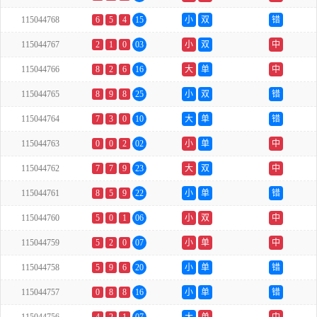
115044768
6
5
4
15
小
双
错
115044767
2
1
0
03
小
双
中
115044766
8
2
6
16
大
单
中
115044765
8
9
8
25
小
双
错
115044764
7
3
0
10
大
单
错
115044763
0
0
2
02
小
单
中
115044762
7
7
9
23
大
双
中
115044761
8
5
9
22
小
单
错
115044760
5
0
1
06
小
双
中
115044759
5
2
0
07
小
单
中
115044758
5
9
6
20
小
单
错
115044757
0
8
8
16
小
单
错