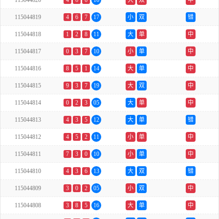
115044820
4
6
6
16
大
双
中
115044819
4
6
7
17
小
双
错
115044818
1
2
8
11
大
单
中
115044817
0
3
7
10
小
单
中
115044816
8
5
1
14
大
单
中
115044815
9
3
7
19
大
双
中
115044814
0
2
3
05
大
单
中
115044813
4
3
5
12
大
单
错
115044812
4
5
2
11
小
单
中
115044811
7
3
0
10
小
单
中
115044810
4
3
6
13
大
双
错
115044809
3
0
2
05
小
双
中
115044808
3
8
5
16
大
单
中