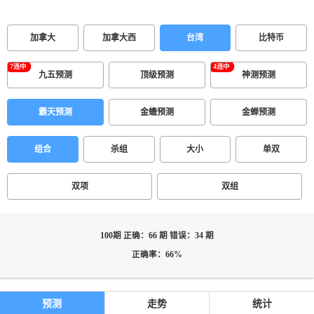
加拿大
加拿大西
台湾
比特币
九五预测
顶级预测
神测预测
霸天预测
金蟾预测
金蝉预测
组合
杀组
大小
单双
双项
双组
100期 正确：66 期 错误：34 期
正确率：66%
预测
走势
统计