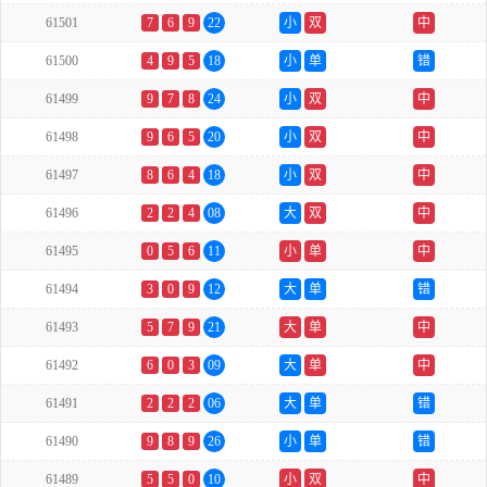
61501
7
6
9
22
小
双
中
61500
4
9
5
18
小
单
错
61499
9
7
8
24
小
双
中
61498
9
6
5
20
小
双
中
61497
8
6
4
18
小
双
中
61496
2
2
4
08
大
双
中
61495
0
5
6
11
小
单
中
61494
3
0
9
12
大
单
错
61493
5
7
9
21
大
单
中
61492
6
0
3
09
大
单
中
61491
2
2
2
06
大
单
错
61490
9
8
9
26
小
单
错
61489
5
5
0
10
小
双
中