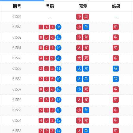
期号
号码
预测
结果
61564
---
小
单
---
61563
1
4
1
06
小
单
中
61562
8
5
0
13
小
单
中
61561
8
7
1
16
大
双
中
61560
4
7
9
20
大
双
中
61559
2
4
5
11
大
双
错
61558
2
2
6
10
大
单
错
61557
9
3
6
18
小
双
中
61556
7
3
8
18
大
双
中
61555
5
0
5
10
小
单
中
61554
4
5
3
12
小
双
中
61553
2
9
3
14
大
单
中