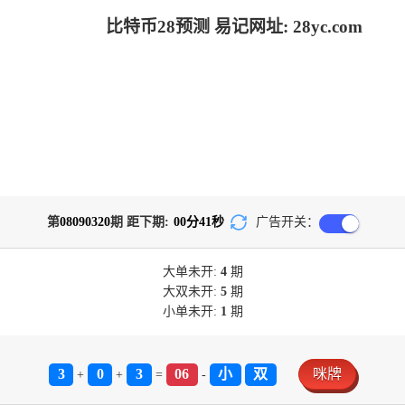
比特币28预测 易记网址: 28yc.com
第
08090320
期 距下期:
00
分
40
秒
广告开关：
大单
未开:
4
期
大双
未开:
5
期
小单
未开:
1
期
3
0
3
06
小
双
咪牌
+
+
=
-