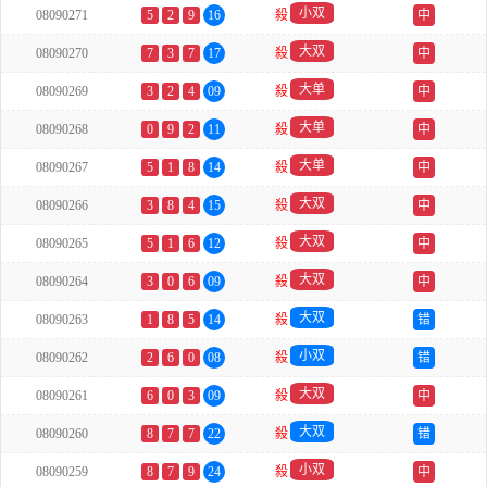
小双
08090271
5
2
9
16
殺
中
大双
08090270
7
3
7
17
殺
中
大单
08090269
3
2
4
09
殺
中
大单
08090268
0
9
2
11
殺
中
大单
08090267
5
1
8
14
殺
中
大双
08090266
3
8
4
15
殺
中
大双
08090265
5
1
6
12
殺
中
大双
08090264
3
0
6
09
殺
中
大双
08090263
1
8
5
14
殺
错
小双
08090262
2
6
0
08
殺
错
大双
08090261
6
0
3
09
殺
中
大双
08090260
8
7
7
22
殺
错
小双
08090259
8
7
9
24
殺
中