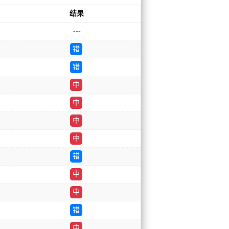
结果
---
错
错
中
中
中
中
错
中
中
错
中