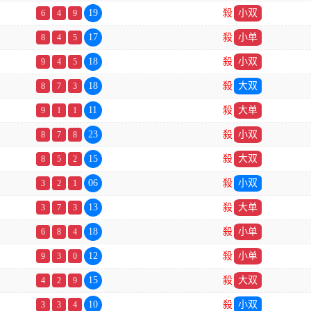
19
殺
小双
6
4
9
17
殺
小单
8
4
5
18
殺
小双
9
4
5
18
殺
大双
8
7
3
11
殺
大单
9
1
1
23
殺
小双
8
7
8
15
殺
大双
8
5
2
06
殺
小双
3
2
1
13
殺
大单
3
7
3
18
殺
小单
6
8
4
12
殺
小单
9
3
0
15
殺
大双
4
2
9
10
殺
小双
3
3
4