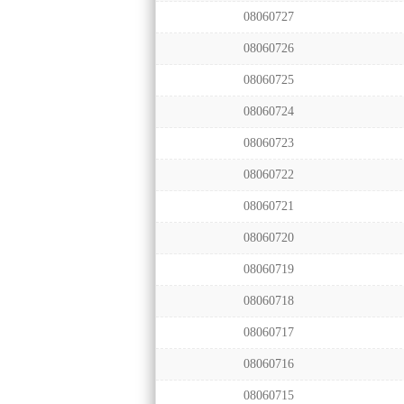
08060727
08060726
08060725
08060724
08060723
08060722
08060721
08060720
08060719
08060718
08060717
08060716
08060715