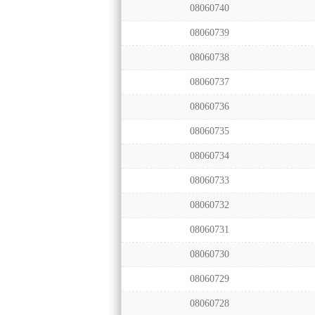
08060740
08060739
08060738
08060737
08060736
08060735
08060734
08060733
08060732
08060731
08060730
08060729
08060728