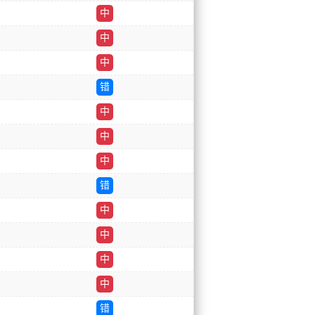
中
中
中
错
中
中
中
错
中
中
中
中
错