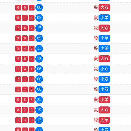
08
殺
大双
0
6
2
05
殺
小单
0
1
4
15
殺
大双
2
6
7
09
殺
小单
9
0
0
11
殺
小单
5
4
2
12
殺
大双
2
6
4
06
殺
小双
1
4
1
06
殺
小双
2
1
3
08
殺
小双
1
7
0
25
殺
小单
9
8
8
19
殺
大双
8
2
9
12
殺
大单
1
3
8
12
殺
小双
0
4
8