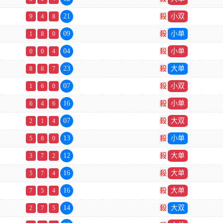
21
殺
小双
9
4
8
09
殺
小单
1
8
0
04
殺
小单
0
0
4
23
殺
大单
8
8
7
07
殺
小双
1
6
0
16
殺
小单
6
4
6
07
殺
大双
2
1
4
13
殺
小单
5
8
0
12
殺
大单
3
7
2
16
殺
大单
5
7
4
16
殺
大单
7
5
4
14
殺
大双
2
7
5