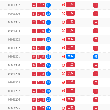
小双
08081307
4
5
2
11
殺
中
大双
08081306
5
0
8
13
殺
中
小双
08081305
7
5
9
21
殺
中
大双
08081304
7
9
9
25
殺
中
大双
08081303
6
4
2
12
殺
中
大单
08081302
8
2
1
11
殺
中
大双
08081301
6
3
9
18
殺
错
小单
08081300
6
4
5
15
殺
中
小双
08081299
3
0
8
11
殺
中
小单
08081298
1
7
4
12
殺
中
小单
08081297
4
0
6
10
殺
中
大双
08081296
6
9
8
23
殺
中
大双
08081295
8
3
2
13
殺
中