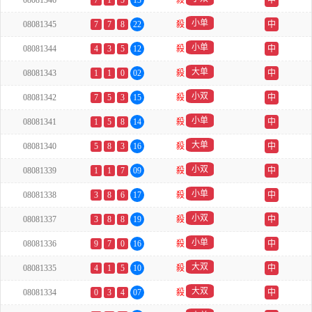
08081346
7
1
5
13
殺
中
小单
08081345
7
7
8
22
殺
中
小单
08081344
4
3
5
12
殺
中
大单
08081343
1
1
0
02
殺
中
小双
08081342
7
5
3
15
殺
中
小单
08081341
1
5
8
14
殺
中
大单
08081340
5
8
3
16
殺
中
小双
08081339
1
1
7
09
殺
中
小单
08081338
3
8
6
17
殺
中
小双
08081337
3
8
8
19
殺
中
小单
08081336
9
7
0
16
殺
中
大双
08081335
4
1
5
10
殺
中
大双
08081334
0
3
4
07
殺
中