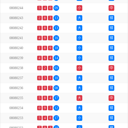
08080244
5
4
0
09
小
中
08080243
2
8
3
13
大
错
08080242
1
8
4
13
大
错
08080241
4
9
3
16
小
错
08080240
1
8
9
18
小
错
08080239
4
6
4
14
小
错
08080238
0
2
1
03
小
中
08080237
6
3
1
10
大
错
08080236
1
0
7
08
大
错
08080235
5
8
4
17
大
中
08080234
0
9
3
12
大
错
08080233
5
4
8
17
小
错