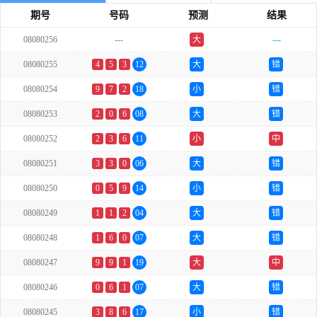
期号
号码
预测
结果
08080256
---
大
---
双
08080255
4
5
3
12
大
错
08080254
9
7
2
18
小
错
08080253
2
0
6
08
大
错
08080252
2
3
6
11
小
中
08080251
3
3
0
06
大
错
08080250
0
5
9
14
小
错
08080249
1
1
2
04
大
错
08080248
1
6
0
07
大
错
08080247
9
9
1
19
大
中
08080246
0
6
1
07
大
错
08080245
3
8
6
17
小
错