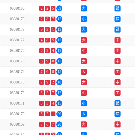
08080180
2
2
5
09
大
错
08080179
2
8
7
17
小
错
08080178
9
3
1
13
大
错
08080177
4
8
5
17
大
中
08080176
6
2
4
12
小
中
08080175
6
9
0
15
大
中
08080174
7
0
8
15
大
中
08080173
7
9
2
18
大
中
08080172
3
2
7
12
小
中
08080171
8
3
4
15
小
错
08080170
6
2
1
09
大
错
08080169
7
6
7
20
大
中