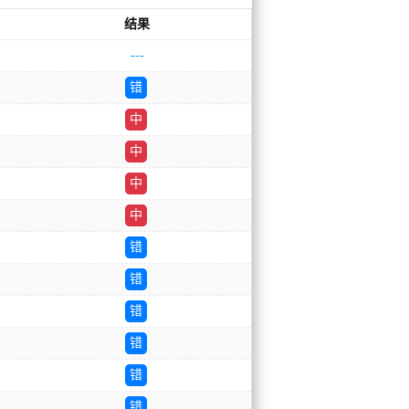
结果
---
错
中
中
中
中
错
错
错
错
错
错