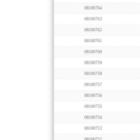
08100764
08100763
08100762
08100761
08100760
08100759
08100758
08100757
08100756
08100755
08100754
08100753
08100752