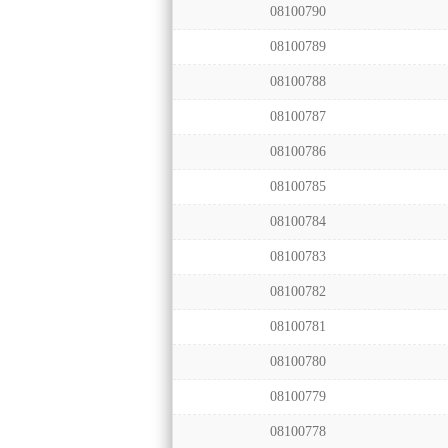
08100790
08100789
08100788
08100787
08100786
08100785
08100784
08100783
08100782
08100781
08100780
08100779
08100778