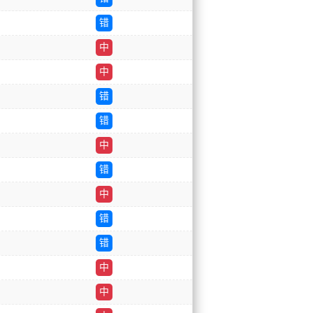
错
中
中
错
错
中
错
中
错
错
中
中