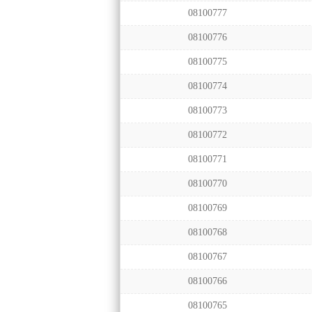
08100777
08100776
08100775
08100774
08100773
08100772
08100771
08100770
08100769
08100768
08100767
08100766
08100765