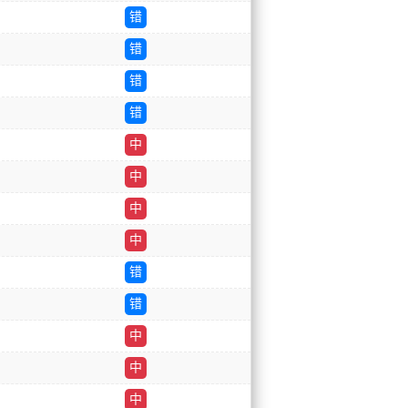
错
错
错
错
中
中
中
中
错
错
中
中
中