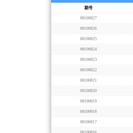
期号
08100827
08100826
08100825
08100824
08100823
08100822
08100821
08100820
08100819
08100818
08100817
08100816