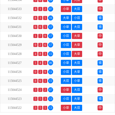
115044534
5
8
7
20
小单
大双
中
115044533
4
1
2
07
小单
大双
中
115044532
8
3
5
16
大单
小双
错
115044531
6
6
5
17
小单
大双
错
115044530
1
7
9
17
小双
大单
中
115044529
9
2
6
17
小双
大单
中
115044528
4
8
3
15
小双
大单
中
115044527
1
4
1
06
小单
大双
错
115044526
0
2
9
11
小双
大单
错
115044525
8
6
1
15
大双
小单
错
115044524
3
2
2
07
小单
大双
中
115044523
5
5
3
13
小双
大单
错
115044522
3
5
5
13
小单
大双
中