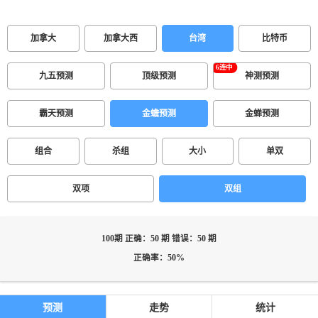
加拿大
加拿大西
台湾
比特币
九五预测
顶级预测
神测预测
霸天预测
金蟾预测
金蝉预测
组合
杀组
大小
单双
双项
双组
100期 正确：50 期 错误：50 期
正确率：50%
预测
走势
统计