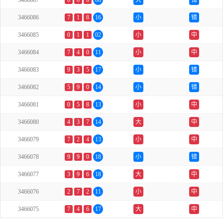
3466087
0
0
6
06
大
错
3466086
7
1
8
16
小
错
3466085
0
1
1
02
小
中
3466084
7
4
0
11
小
中
3466083
9
3
5
17
小
错
3466082
5
9
0
14
小
错
3466081
0
5
8
13
小
中
3466080
4
3
7
14
大
中
3466079
7
2
4
13
小
中
3466078
9
9
0
18
小
错
3466077
3
9
6
18
大
中
3466076
2
7
2
11
小
中
3466075
7
4
6
17
大
中