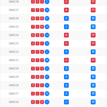
3466138
5
5
1
11
小
中
3466137
7
7
5
19
大
中
3466136
6
1
0
07
大
错
3466135
7
3
8
18
小
错
3466134
6
5
3
14
大
中
3466133
4
5
1
10
小
中
3466132
1
7
4
12
大
错
3466131
0
7
1
08
小
中
3466130
3
7
3
13
大
错
3466129
1
4
2
07
大
错
3466128
9
1
1
11
大
错
3466127
2
5
1
08
大
错
3466126
0
7
8
15
小
错