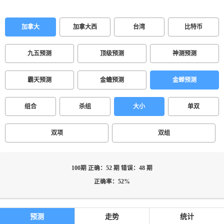
加拿大
加拿大西
台湾
比特币
九五预测
顶级预测
神测预测
霸天预测
金蟾预测
金蝉预测
组合
杀组
大小
单双
双项
双组
100期 正确：52 期 错误：48 期
正确率：52%
预测
走势
统计