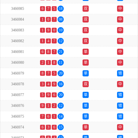
3466985
6
7
5
18
双
中
3466984
1
0
7
08
双
中
3466983
1
9
0
10
双
中
3466982
1
4
7
12
双
中
3466981
6
8
7
21
单
中
3466980
2
1
8
11
单
中
3466979
8
7
5
20
单
错
3466978
3
4
9
16
双
中
3466977
5
9
6
20
单
错
3466976
9
1
2
12
单
错
3466975
7
6
1
14
单
错
3466974
6
3
6
15
单
中