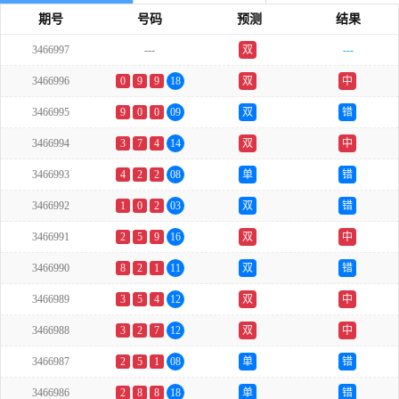
期号
号码
预测
结果
3466997
---
双
---
3466996
0
9
9
18
双
中
3466995
9
0
0
09
双
错
3466994
3
7
4
14
双
中
3466993
4
2
2
08
单
错
3466992
1
0
2
03
双
错
3466991
2
5
9
16
双
中
3466990
8
2
1
11
双
错
3466989
3
5
4
12
双
中
3466988
3
2
7
12
双
中
3466987
2
5
1
08
单
错
3466986
2
8
8
18
单
错