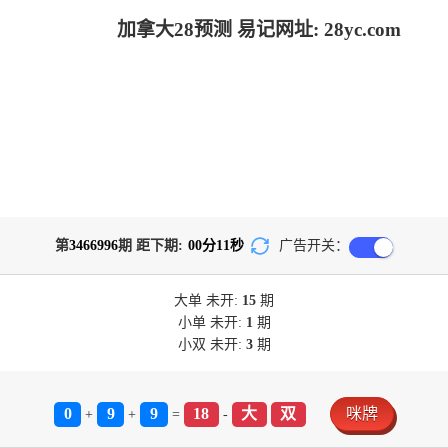
加拿大28预测 易记网址: 28yc.com
第
3466996
期 距下期:
00
分
11
秒
广告开关：
大单
未开:
15
期
小单
未开:
1
期
小双
未开:
3
期
0
9
9
18
大
双
咪牌
+
+
=
-