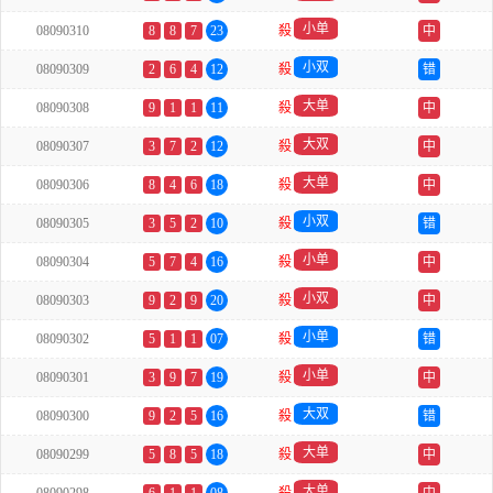
小单
08090310
8
8
7
23
殺
中
小双
08090309
2
6
4
12
殺
错
大单
08090308
9
1
1
11
殺
中
大双
08090307
3
7
2
12
殺
中
大单
08090306
8
4
6
18
殺
中
小双
08090305
3
5
2
10
殺
错
小单
08090304
5
7
4
16
殺
中
小双
08090303
9
2
9
20
殺
中
小单
08090302
5
1
1
07
殺
错
小单
08090301
3
9
7
19
殺
中
大双
08090300
9
2
5
16
殺
错
大单
08090299
5
8
5
18
殺
中
大单