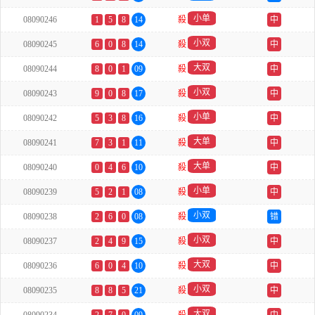
小单
08090246
1
5
8
14
殺
中
小双
08090245
6
0
8
14
殺
中
大双
08090244
8
0
1
09
殺
中
小双
08090243
9
0
8
17
殺
中
小单
08090242
5
3
8
16
殺
中
大单
08090241
7
3
1
11
殺
中
大单
08090240
0
4
6
10
殺
中
小单
08090239
5
2
1
08
殺
中
小双
08090238
2
6
0
08
殺
错
小双
08090237
2
4
9
15
殺
中
大双
08090236
6
0
4
10
殺
中
小双
08090235
8
8
5
21
殺
中
大双