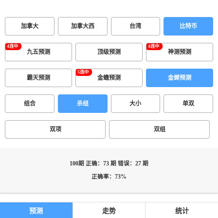
加拿大
加拿大西
台湾
比特币
九五预测
顶级预测
神测预测
霸天预测
金蟾预测
金蝉预测
组合
杀组
大小
单双
双项
双组
100期 正确：73 期 错误：27 期
正确率：73%
预测
走势
统计