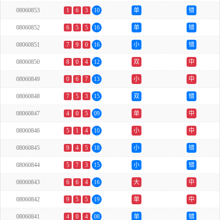
08060853
1
6
3
10
单
错
08060852
6
5
5
16
单
错
08060851
7
9
0
16
小
错
08060850
8
0
4
12
双
中
08060849
0
6
7
13
小
中
08060848
7
5
3
15
双
错
08060847
4
0
5
09
单
中
08060846
5
1
4
10
小
中
08060845
9
4
5
18
小
错
08060844
5
7
3
15
小
错
08060843
6
6
4
16
大
中
08060842
9
5
5
19
单
中
08060841
4
0
4
08
单
错