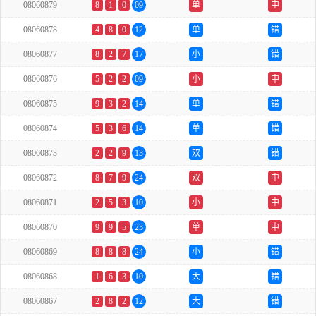
08060879
8
1
0
09
单
中
08060878
4
8
0
12
单
错
08060877
8
2
7
17
小
错
08060876
5
2
2
09
小
中
08060875
9
3
2
14
单
错
08060874
5
3
6
14
单
错
08060873
2
2
9
13
双
错
08060872
8
7
9
24
双
中
08060871
2
5
3
10
小
中
08060870
9
9
5
23
单
中
08060869
8
8
8
24
小
错
08060868
1
6
3
10
大
错
08060867
2
8
2
12
大
错