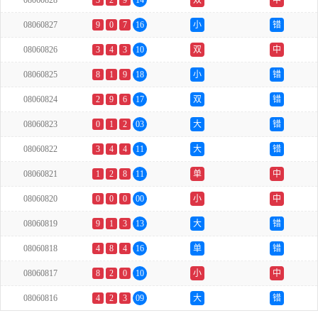
08060828
3
2
9
14
双
中
08060827
9
0
7
16
小
错
08060826
3
4
3
10
双
中
08060825
8
1
9
18
小
错
08060824
2
9
6
17
双
错
08060823
0
1
2
03
大
错
08060822
3
4
4
11
大
错
08060821
1
2
8
11
单
中
08060820
0
0
0
00
小
中
08060819
9
1
3
13
大
错
08060818
4
8
4
16
单
错
08060817
8
2
0
10
小
中
08060816
4
2
3
09
大
错